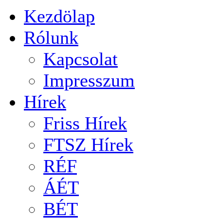
Kezdölap
Rólunk
Kapcsolat
Impresszum
Hírek
Friss Hírek
FTSZ Hírek
RÉF
ÁÉT
BÉT