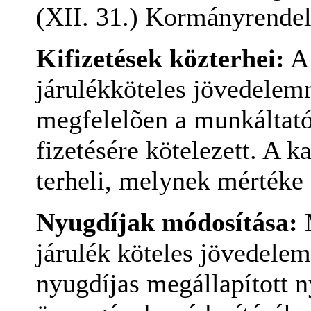
(XII. 31.) Kormányrendel
Kifizetések közterhei:
A 
járulékköteles jövedelem
megfelelõen a munkáltató
fizetésére kötelezett. A 
terheli, melynek mértéke
Nyugdíjak módosítása:
M
járulék köteles jövedelem
nyugdíjas megállapított n