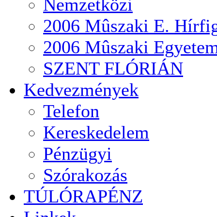
Nemzetközi
2006 Mûszaki E. Hírfi
2006 Mûszaki Egyete
SZENT FLÓRIÁN
Kedvezmények
Telefon
Kereskedelem
Pénzügyi
Szórakozás
TÚLÓRAPÉNZ