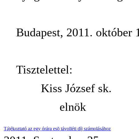
Budapest, 2011. október 
Tisztelettel:
Kiss József sk.
elnök
Tájékoztató az egy órára esõ távolléti díj számolásához