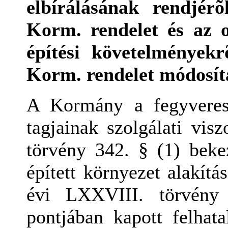
elbírálásának rendjérõ
Korm. rendelet és az o
építési követelményekr
Korm. rendelet módosít
A Kormány a fegyveres
tagjainak szolgálati vis
törvény 342. § (1) beke
épített környezet alakítá
évi LXXVIII. törvény
pontjában kapott felhat