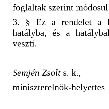
foglaltak szerint módosul
3. § Ez a rendelet a k
hatályba, és a hatályba
veszti.
Semjén Zsolt
s. k.,
miniszterelnök-helyettes