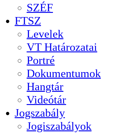
SZÉF
FTSZ
Levelek
VT Határozatai
Portré
Dokumentumok
Hangtár
Videótár
Jogszabály
Jogiszabályok