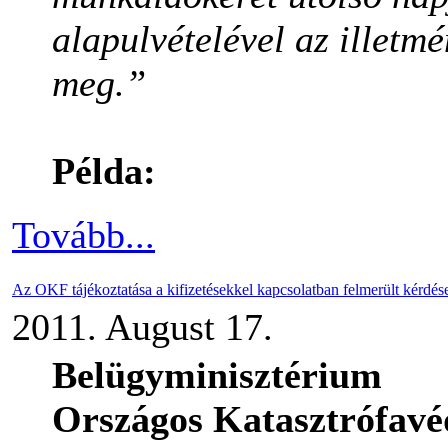
alapulvételével az illetmé
meg.”
Példa:
Tovább...
Az OKF tájékoztatása a kifizetésekkel kapcsolatban felmerült kérdés
2011. August 17.
Belügyminisztérium
Országos Katasztrófavé