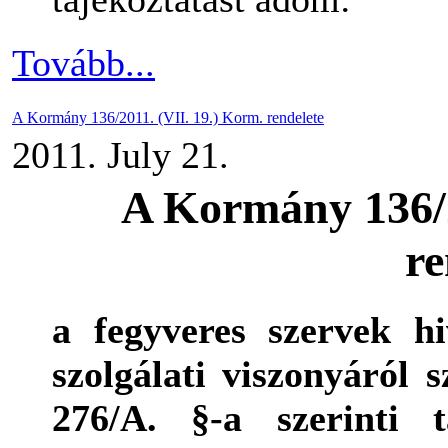
Tovább...
A Kormány 136/2011. (VII. 19.) Korm. rendelete
2011. July 21.
A Kormány 136/2
re
a fegyveres szervek h
szolgálati viszonyáról 
276/A. §-a szerinti t