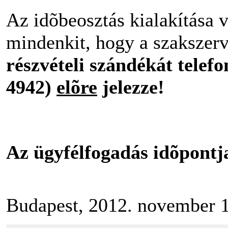
Az idõbeosztás kialakítása 
mindenkit, hogy a szakszerv
részvételi szándékát telef
4942)
elõre
jelezze!
Az ügyfélfogadás idõpontj
Budapest, 2012. november 1