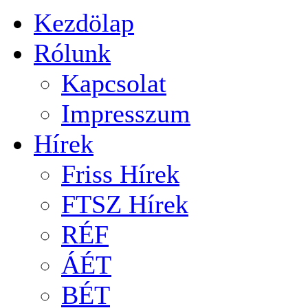
Kezdölap
Rólunk
Kapcsolat
Impresszum
Hírek
Friss Hírek
FTSZ Hírek
RÉF
ÁÉT
BÉT