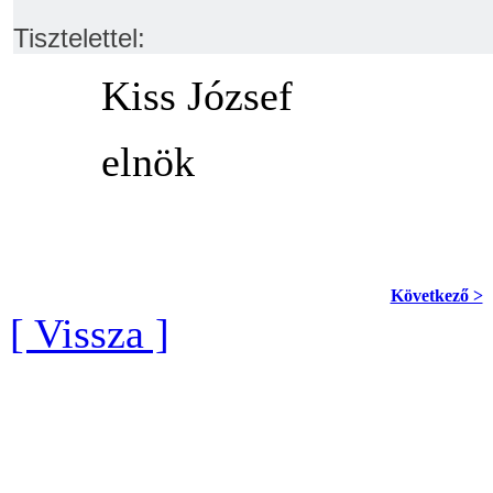
Tisztelettel:
Kiss József
elnök
Következő >
[ Vissza ]