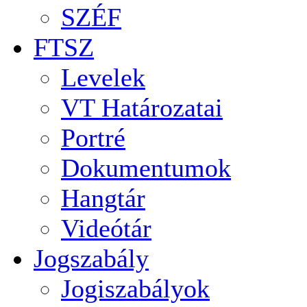
SZÉF
FTSZ
Levelek
VT Határozatai
Portré
Dokumentumok
Hangtár
Videótár
Jogszabály
Jogiszabályok