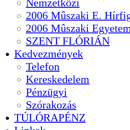
Nemzetközi
2006 Mûszaki E. Hírfi
2006 Mûszaki Egyete
SZENT FLÓRIÁN
Kedvezmények
Telefon
Kereskedelem
Pénzügyi
Szórakozás
TÚLÓRAPÉNZ